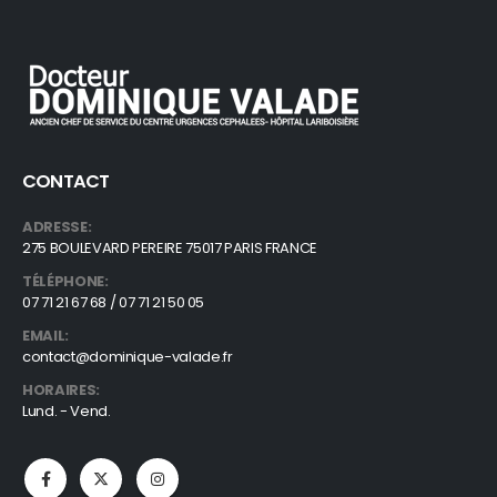
CONTACT
ADRESSE:
275 BOULEVARD PEREIRE 75017 PARIS FRANCE
TÉLÉPHONE:
07 71 21 67 68 / 07 71 21 50 05
EMAIL:
contact@dominique-valade.fr
HORAIRES:
Lund. - Vend.