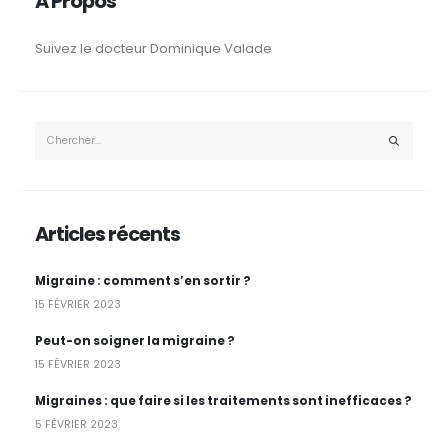
A Propos
Suivez le docteur Dominique Valade
Articles récents
Migraine : comment s’en sortir ?
15 FÉVRIER 2023
Peut-on soigner la migraine ?
15 FÉVRIER 2023
Migraines : que faire si les traitements sont inefficaces ?
5 FÉVRIER 2023