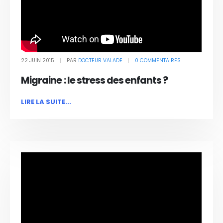
22 JUIN 2015
PAR
DOCTEUR VALADE
0 COMMENTAIRES
Migraine : le stress des enfants ?
LIRE LA SUITE...