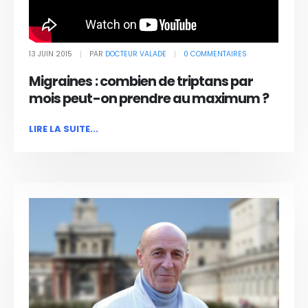
13 JUIN 2015
PAR
DOCTEUR VALADE
0 COMMENTAIRES
Migraines : combien de triptans par
mois peut-on prendre au maximum ?
LIRE LA SUITE...