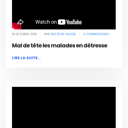
18 OCTOBRE 2015
PAR
DOCTEUR VALADE
0 COMMENTAIRES
Mal de tête les malades en détresse
LIRE LA SUITE...