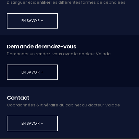
Distinguer et identifier les différentes formes de céphalées
EN SAVOIR +
Demande de rendez-vous
Demander un rendez-vous avec le docteur Valade
EN SAVOIR +
Contact
Coordonnées & itinéraire du cabinet du docteur Valade
EN SAVOIR +