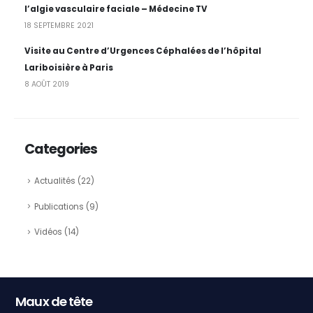
l’algie vasculaire faciale – Médecine TV
18 SEPTEMBRE 2021
Visite au Centre d’Urgences Céphalées de l’hôpital
Lariboisière à Paris
8 AOÛT 2019
Categories
Actualités
(22)
Publications
(9)
Vidéos
(14)
Maux de tête