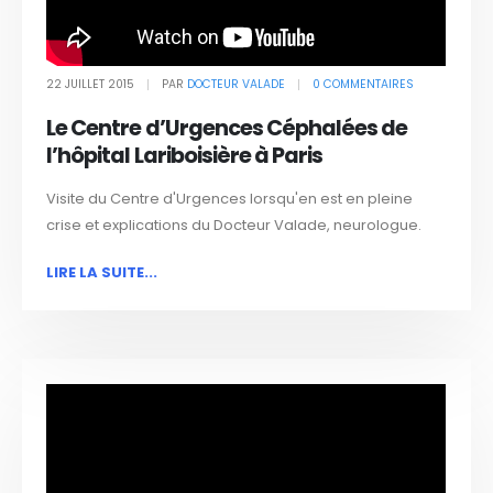
22 JUILLET 2015
PAR
DOCTEUR VALADE
0 COMMENTAIRES
Le Centre d’Urgences Céphalées de
l’hôpital Lariboisière à Paris
Visite du Centre d'Urgences lorsqu'en est en pleine
crise et explications du Docteur Valade, neurologue.
LIRE LA SUITE...