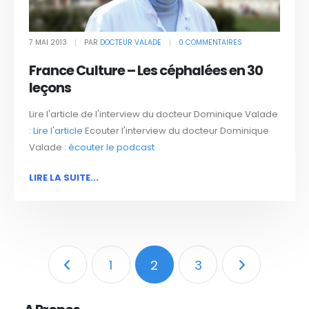
7 MAI 2013
PAR
DOCTEUR VALADE
0 COMMENTAIRES
France Culture – Les céphalées en 30
leçons
Lire l'article de l'interview du docteur Dominique Valade
:
Lire l'article
Ecouter l'interview du docteur Dominique
Valade :
écouter le podcast
LIRE LA SUITE...
1
2
3